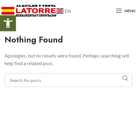
MENU
EN
Abrir barra de herramientas
Nothing Found
Apologies, but no results were found. Perhaps searching will
help find a related post.